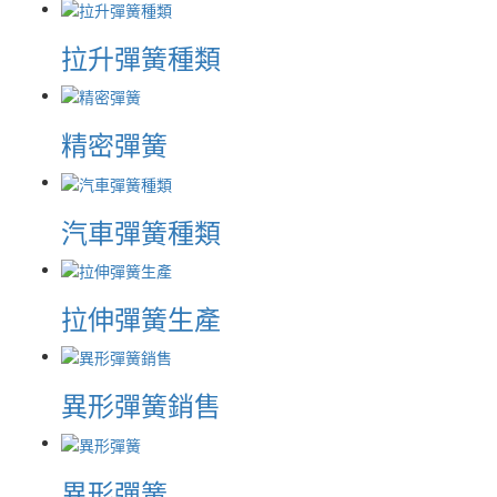
拉升彈簧種類
精密彈簧
汽車彈簧種類
拉伸彈簧生產
異形彈簧銷售
異形彈簧