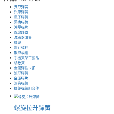
異形彈簧
汽車彈簧
電子彈簧
醫療彈簧
沖壓彈片
風扇護罩
減震器彈簧
螺絲
鉚釘螺柱
散熱模組
手機支架工藝品
蝸卷簧
金屬彈性卡扣
波形彈簧
金屬彈片
渦卷彈簧
螺絲彈簧組合件
螺旋拉升彈簧