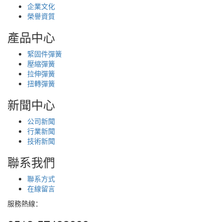
企業文化
榮譽資質
產品中心
緊固件彈簧
壓縮彈簧
拉伸彈簧
扭轉彈簧
新聞中心
公司新聞
行業新聞
技術新聞
聯系我們
聯系方式
在線留言
服務熱線：