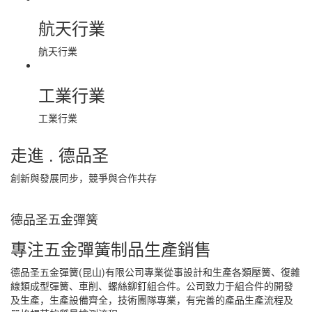
航天行業
航天行業
工業行業
工業行業
走進 . 德品圣
創新與發展同步，競爭與合作共存
德品圣五金彈簧
專注五金彈簧制品生產銷售
德品圣五金彈簧(昆山)有限公司專業從事設計和生產各類壓簧、復雜
線類成型彈簧、車削、螺絲鉚釘組合件。公司致力于組合件的開發
及生產，生產設備齊全，技術團隊專業，有完善的產品生產流程及