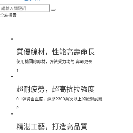
全站搜索
質優線材，性能高壽命長
使用橢圓線線材，彈簧受力均勻,壽命更長
1
超耐疲勞，超高抗拉強度
0.1彈簧垂直度，經歷2300萬次以上的疲勞試驗
2
精湛工藝，打造高品質