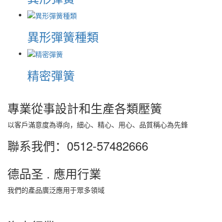
異形彈簧種類
精密彈簧
專業從事設計和生產各類壓簧
以客戶滿意度為導向，細心、精心、用心、品質稱心為先鋒
聯系我們：0512-57482666
德品圣 . 應用行業
我們的產品廣泛應用于眾多領域